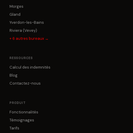
Morges
Gland
Yverdon-les-Bains
Riviera (Vevey)
+
6
autres bureaux →
RESSOURCES
Calcul des indemnités
Blog
Contactez-nous
PRODUIT
Fonctionnalités
Témoignages
Tarifs