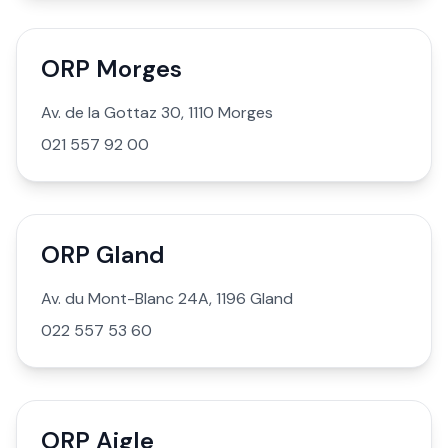
ORP Morges
Av. de la Gottaz 30, 1110 Morges
021 557 92 00
ORP Gland
Av. du Mont-Blanc 24A, 1196 Gland
022 557 53 60
ORP Aigle