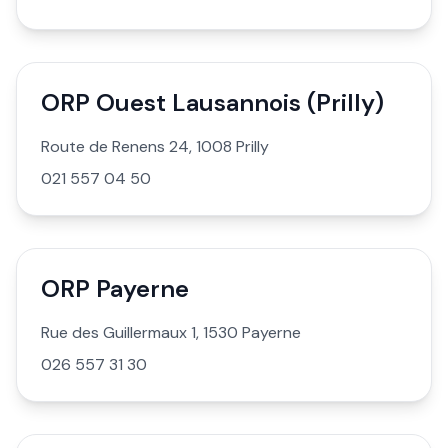
ORP Ouest Lausannois (Prilly)
Route de Renens 24, 1008 Prilly
021 557 04 50
ORP Payerne
Rue des Guillermaux 1, 1530 Payerne
026 557 31 30