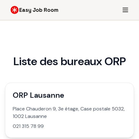
Easy Job Room
Liste des bureaux ORP
ORP Lausanne
Place Chauderon 9, 3e étage, Case postale 5032,
1002 Lausanne
021 315 78 99