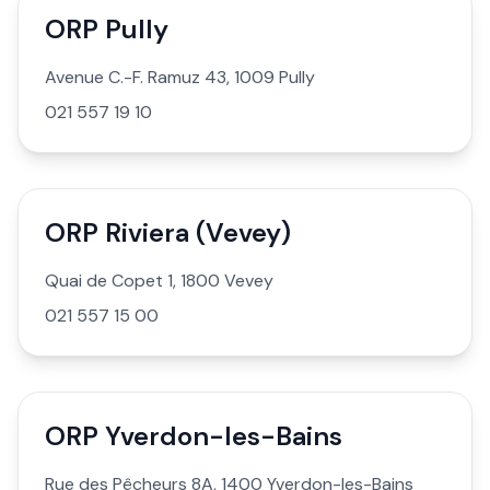
ORP Pully
Avenue C.-F. Ramuz 43, 1009 Pully
021 557 19 10
ORP Riviera (Vevey)
Quai de Copet 1, 1800 Vevey
021 557 15 00
ORP Yverdon-les-Bains
Rue des Pêcheurs 8A, 1400 Yverdon-les-Bains