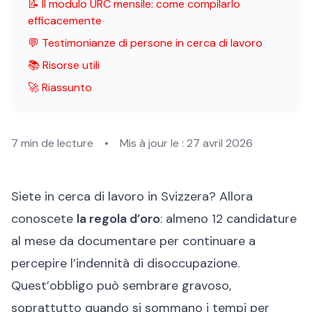
📝 Il modulo URC mensile: come compilarlo
efficacemente
💬 Testimonianze di persone in cerca di lavoro
📚 Risorse utili
🚀 Riassunto
7 min de lecture
•
Mis à jour le :
27 avril 2026
Siete in cerca di lavoro in Svizzera? Allora
conoscete
la regola d’oro
: almeno 12 candidature
al mese da documentare per continuare a
percepire l’indennità di disoccupazione.
Quest’obbligo può sembrare gravoso,
soprattutto quando si sommano i tempi per