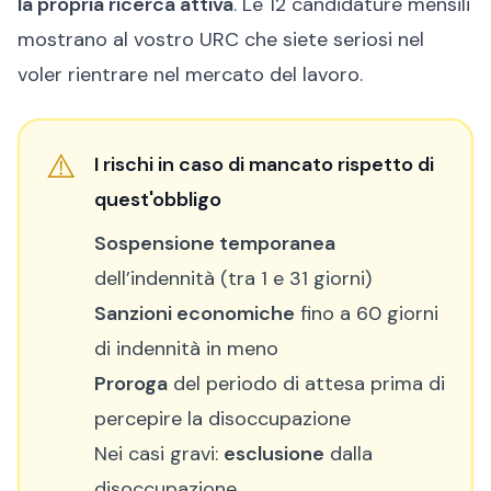
la propria ricerca attiva
. Le 12 candidature mensili
mostrano al vostro
URC
che siete seriosi nel
voler rientrare nel mercato del lavoro.
⚠️
I rischi in caso di mancato rispetto di
quest'obbligo
Sospensione temporanea
dell’indennità (tra 1 e 31 giorni)
Sanzioni economiche
fino a 60 giorni
di indennità in meno
Proroga
del periodo di attesa prima di
percepire la disoccupazione
Nei casi gravi:
esclusione
dalla
disoccupazione