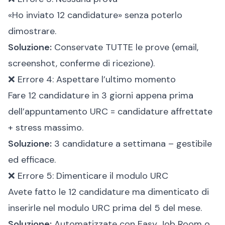
«Ho inviato 12 candidature» senza poterlo
dimostrare.
Soluzione:
Conservate TUTTE le prove (email,
screenshot, conferme di ricezione).
❌ Errore 4: Aspettare l’ultimo momento
Fare 12 candidature in 3 giorni appena prima
dell’appuntamento URC = candidature affrettate
+ stress massimo.
Soluzione:
3 candidature a settimana – gestibile
ed efficace.
❌ Errore 5: Dimenticare il modulo URC
Avete fatto le 12 candidature ma dimenticato di
inserirle nel modulo URC prima del 5 del mese.
Soluzione:
Automatizzate con Easy Job Room o