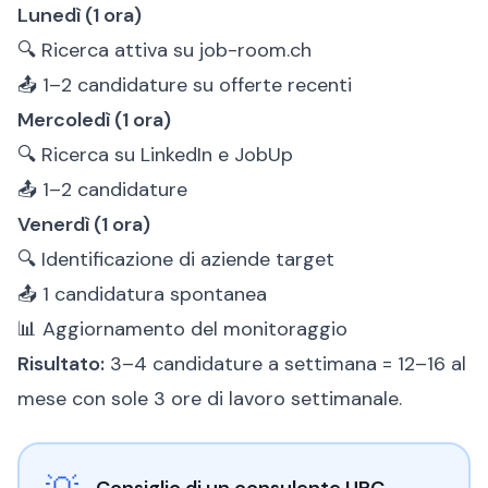
Lunedì (1 ora)
🔍 Ricerca attiva su job-room.ch
📤 1–2 candidature su offerte recenti
Mercoledì (1 ora)
🔍 Ricerca su LinkedIn e JobUp
📤 1–2 candidature
Venerdì (1 ora)
🔍 Identificazione di aziende target
📤 1 candidatura spontanea
📊 Aggiornamento del monitoraggio
Risultato:
3–4 candidature a settimana = 12–16 al
mese con sole 3 ore di lavoro settimanale.
Consiglio di un consulente URC