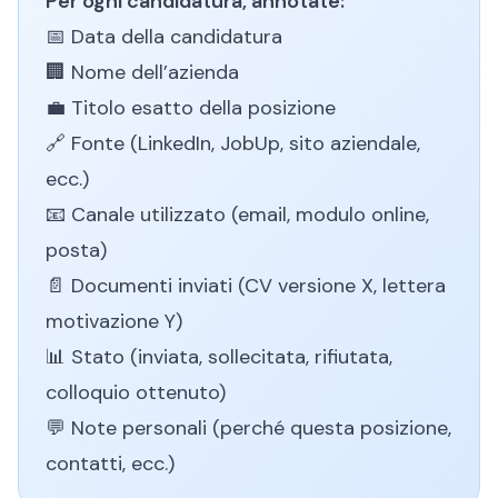
Per ogni candidatura, annotate:
📅 Data della candidatura
🏢 Nome dell’azienda
💼 Titolo esatto della posizione
🔗 Fonte (LinkedIn, JobUp, sito aziendale,
ecc.)
📧 Canale utilizzato (email, modulo online,
posta)
📄 Documenti inviati (CV versione X, lettera
motivazione Y)
📊 Stato (inviata, sollecitata, rifiutata,
colloquio ottenuto)
💬 Note personali (perché questa posizione,
contatti, ecc.)