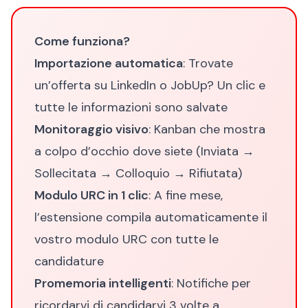
Come funziona?
Importazione automatica
: Trovate
un’offerta su LinkedIn o JobUp? Un clic e
tutte le informazioni sono salvate
Monitoraggio visivo
: Kanban che mostra
a colpo d’occhio dove siete (Inviata →
Sollecitata → Colloquio → Rifiutata)
Modulo URC in 1 clic
: A fine mese,
l’estensione compila automaticamente il
vostro modulo URC con tutte le
candidature
Promemoria intelligenti
: Notifiche per
ricordarvi di candidarvi 3 volte a